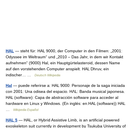
HAL
— steht für: HAL 9000, der Computer in den Filmen: „2001:
Odyssee im Weltraum“ und „2010 – Das Jahr, in dem wir Kontakt
aufnehmen“ (9000) Hal, ein Hauptgürtelasteroid, dessen Name
auf den vorstehenden Computer anspielt. HAL Dhruv, ein
indischer… …
Deutsch Wikipedia
Hal
— puede referirse a: HAL 9000: Personaje de la saga iniciada
con 2001: Una odisea del espacio. HΛL: Banda musical japonesa.
HAL (software): Capa de abstracción software para acceder al
hardware en Linux y Windows. (En inglés: en:HAL (software)) HAL
…
Wikipedia Español
HAL 5
— HAL, or Hybrid Assistive Limb, is an artificial powered
exoskeleton suit currently in development by Tsukuba University of